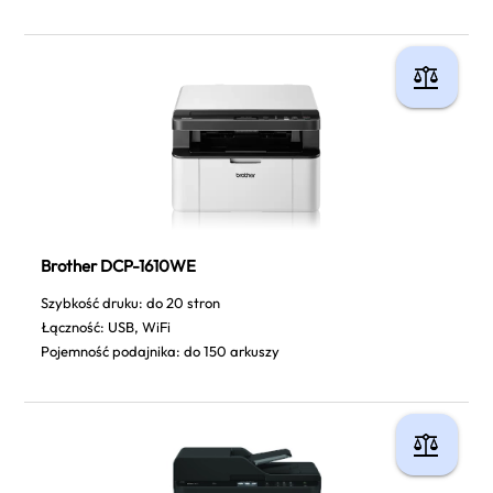
Brother DCP-1610WE
Szybkość druku: do 20 stron
Łączność: USB, WiFi
Pojemność podajnika: do 150 arkuszy