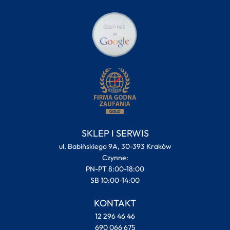
SKLEP I SERWIS
ul. Babińskiego 9A, 30-393 Kraków
Czynne:
PN-PT 8:00-18:00
SB 10:00-14:00
KONTAKT
12 296 46 46
690 066 675