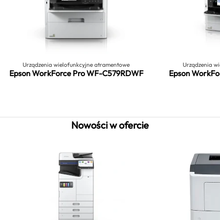
Urządzenia wielofunkcyjne atramentowe
Urządzenia w
Epson WorkForce Pro WF-C579RDWF
Epson WorkF
Nowości w ofercie