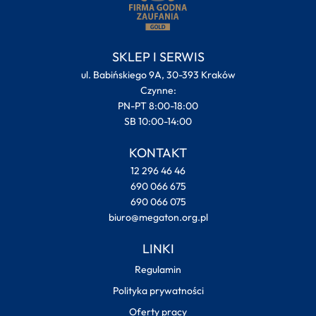
SKLEP I SERWIS
ul. Babińskiego 9A, 30-393 Kraków
Czynne:
PN-PT 8:00-18:00
SB 10:00-14:00
KONTAKT
12 296 46 46
690 066 675
690 066 075
biuro@megaton.org.pl
LINKI
Regulamin
Polityka prywatności
Oferty pracy