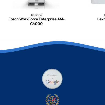
Kopiarki
Epson WorkForce Enterprise AM-
Lex
C4000