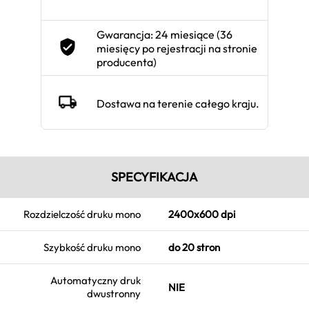
Gwarancja: 24 miesiące (36
miesięcy po rejestracji na stronie
producenta)
Dostawa na terenie całego kraju.
SPECYFIKACJA
Rozdzielczość druku mono
2400x600 dpi
Szybkość druku mono
do 20 stron
Automatyczny druk
NIE
dwustronny