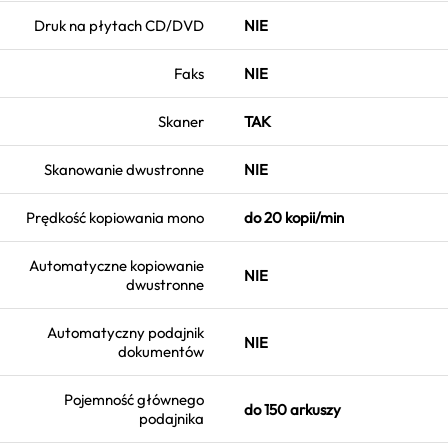
Druk na płytach CD/DVD
NIE
Faks
NIE
Skaner
TAK
Skanowanie dwustronne
NIE
Prędkość kopiowania mono
do 20 kopii/min
Automatyczne kopiowanie
NIE
dwustronne
Automatyczny podajnik
NIE
dokumentów
Pojemność głównego
do 150 arkuszy
podajnika