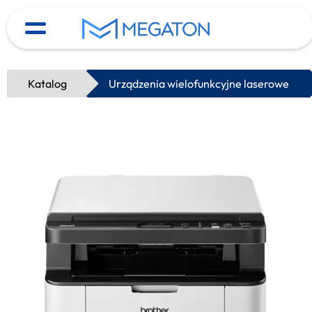
Katalog
Urządzenia wielofunkcyjne laserowe