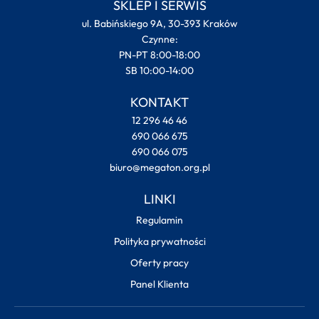
SKLEP I SERWIS
ul. Babińskiego 9A, 30-393 Kraków
Czynne:
PN-PT 8:00-18:00
SB 10:00-14:00
KONTAKT
12 296 46 46
690 066 675
690 066 075
biuro@megaton.org.pl
LINKI
Regulamin
Polityka prywatności
Oferty pracy
Panel Klienta