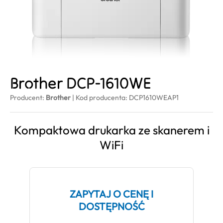
Brother DCP-1610WE
Producent:
Brother
| Kod producenta: DCP1610WEAP1
Kompaktowa drukarka ze skanerem i
WiFi
ZAPYTAJ O CENĘ I
DOSTĘPNOŚĆ