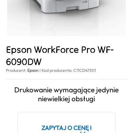
Epson WorkForce Pro WF-
6090DW
Producent:
Epson
| Kod producenta: C11CD47301
Drukowanie wymagające jedynie
niewielkiej obsługi
ZAPYTAJ O CENĘ I