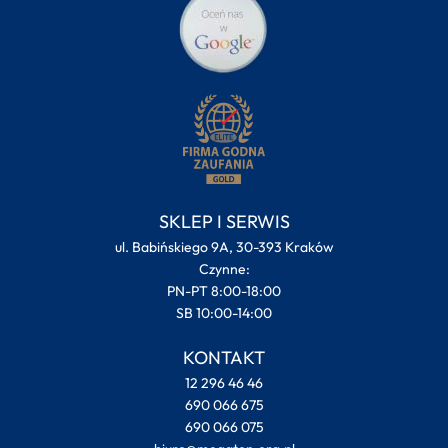
SKLEP I SERWIS
ul. Babińskiego 9A, 30-393 Kraków
Czynne:
PN-PT 8:00-18:00
SB 10:00-14:00
KONTAKT
12 296 46 46
690 066 675
690 066 075