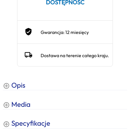
DOSTĘPNOŚĆ
Gwarancja: 12 miesięcy
Dostawa na terenie całego kraju.
Opis
Media
Specyfikacje